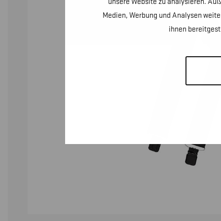
unsere Website zu analysieren. Auß
Medien, Werbung und Analysen weiter
ihnen bereitges