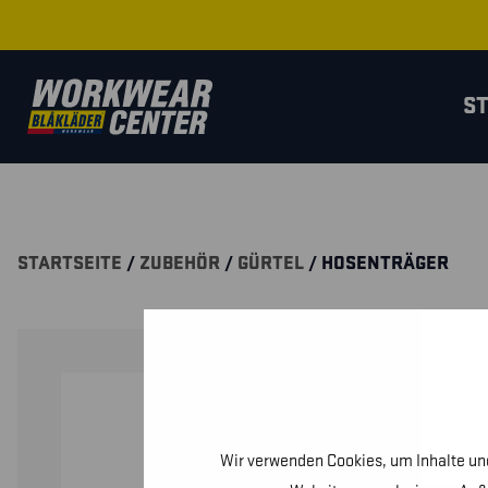
S
STARTSEITE
/
ZUBEHÖR
/
GÜRTEL
/ HOSENTRÄGER
Wir verwenden Cookies, um Inhalte und