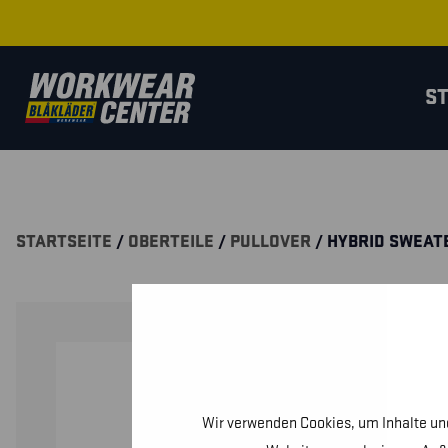
S
STARTSEITE
/
OBERTEILE
/
PULLOVER
/ HYBRID SWEAT
Wir verwenden Cookies, um Inhalte und