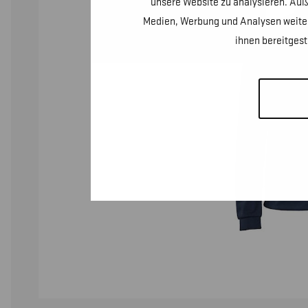
unsere Website zu analysieren. Auß
Medien, Werbung und Analysen weiter
ihnen bereitges