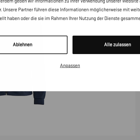
erdem geben wir Informationen zu Ihrer Verwendung unserer Website a
. Unsere Partner führen diese Informationen möglicherweise mit wei
tellt haben oder die sie im Rahmen Ihrer Nutzung der Dienste gesamme
Ablehnen
Alle zulassen
Anpassen