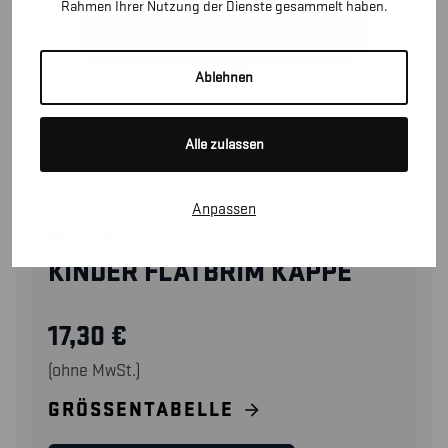
Rahmen Ihrer Nutzung der Dienste gesammelt haben.
Ablehnen
Alle zulassen
Anpassen
92331106
KINDER FLATBRIM KAPPE
17,30
€
(ohne MwSt.)
GRÖSSENTABELLE