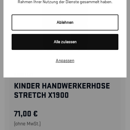
Rahmen Ihrer Nutzung der Dienste gesammelt haben.
Ablehnen
Alle zulassen
Anpassen
52251147
KINDER HANDWERKERHOSE
STRETCH X1900
71,00
€
(ohne MwSt.)