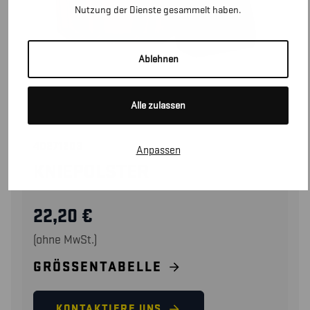
Nutzung der Dienste gesammelt haben.
Ablehnen
Alle zulassen
40271203
Anpassen
KNIEPOLSTER
22,20
€
(ohne MwSt.)
GRÖSSENTABELLE
KONTAKTIERE UNS