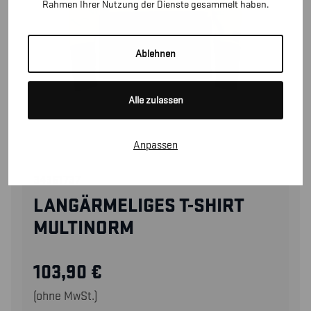
Rahmen Ihrer Nutzung der Dienste gesammelt haben.
Ablehnen
Alle zulassen
Anpassen
34361737
LANGÄRMELIGES T-SHIRT
MULTINORM
103,90
€
(ohne MwSt.)