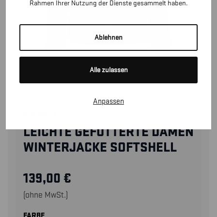
Rahmen Ihrer Nutzung der Dienste gesammelt haben.
Ablehnen
Alle zulassen
Anpassen
47512513
LEICHTE GEFÜTTERTE DAMEN
WINTERJACKE SOFTSHELL
139,00
€
(ohne MwSt.)
FARBE