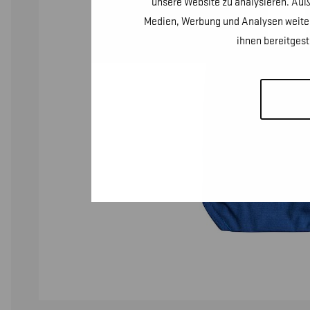
unsere Website zu analysieren. Auß
Medien, Werbung und Analysen weiter
ihnen bereitges