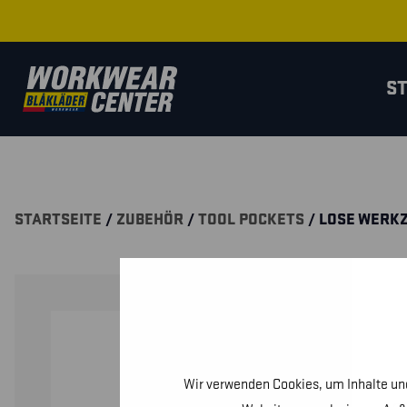
S
STARTSEITE
/
ZUBEHÖR
/
TOOL POCKETS
/ LOSE WERK
Wir verwenden Cookies, um Inhalte und