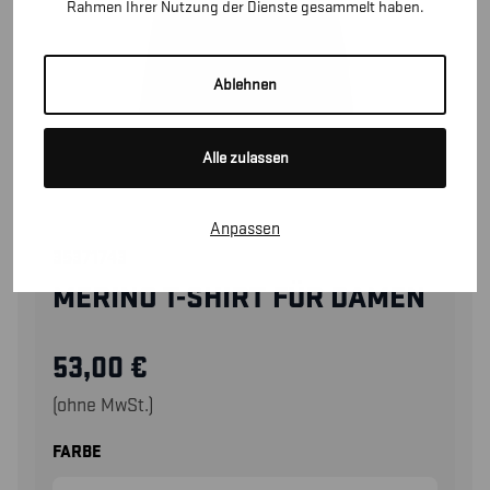
Rahmen Ihrer Nutzung der Dienste gesammelt haben.
Ablehnen
Alle zulassen
Anpassen
35371743
MERINO T-SHIRT FÜR DAMEN
53,00
€
(ohne MwSt.)
FARBE