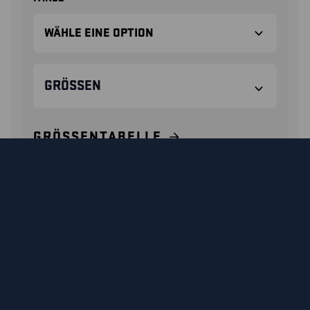
GRÖSSEN
GRÖSSENTABELLE
KONTAKTIERE UNS
23010000 / MOVER
SICHERHEITSSCHUH S1