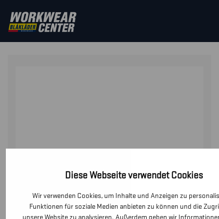
STARTSEITE
/
SICHERHEITSSCHUHE
/
SICHERHEITSSCH
SICHERHEITSSCHUH S1
Diese Webseite verwendet Cookies
Wir verwenden Cookies, um Inhalte und Anzeigen zu personalis
Funktionen für soziale Medien anbieten zu können und die Zugri
unsere Website zu analysieren. Außerdem geben wir Informationen