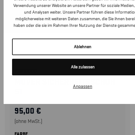
Verwendung unserer Website an unsere Partner für soziale Medien
und Analysen weiter. Unsere Partner führen diese Informati
möglicherweise mit weiteren Daten zusammen, die Sie ihnen bereit
haben oder die sie im Rahmen Ihrer Nutzung der Dienste gesamme
Ablehnen
Alle zulassen
23010000
MOVER SICHERHEITSSCHUH
Anpassen
S1
95,00
€
(ohne MwSt.)
FARBE