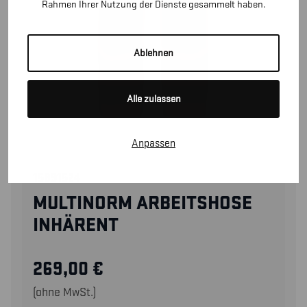
Rahmen Ihrer Nutzung der Dienste gesammelt haben.
Ablehnen
Alle zulassen
Anpassen
15891524
MULTINORM ARBEITSHOSE
INHÄRENT
269,00
€
(ohne MwSt.)