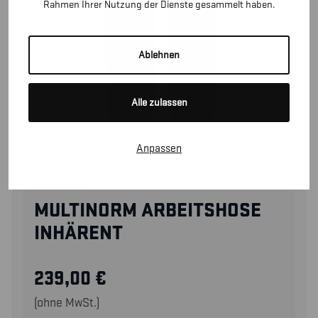
Rahmen Ihrer Nutzung der Dienste gesammelt haben.
Ablehnen
Alle zulassen
Anpassen
15881524
MULTINORM ARBEITSHOSE
INHÄRENT
239,00
€
(ohne MwSt.)