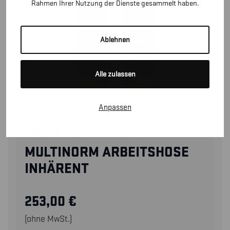
Rahmen Ihrer Nutzung der Dienste gesammelt haben.
Ablehnen
Alle zulassen
Anpassen
15881512
MULTINORM ARBEITSHOSE
INHÄRENT
253,00
€
(ohne MwSt.)