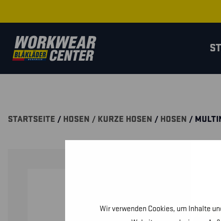
S
STARTSEITE
/
HOSEN / KURZE HOSEN
/
HOSEN
/ MULTI
Wir verwenden Cookies, um Inhalte und