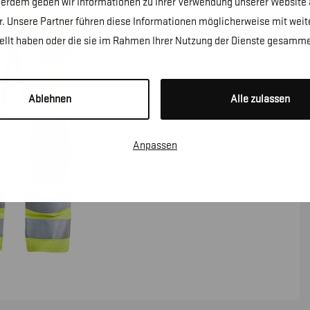
erdem geben wir Informationen zu Ihrer Verwendung unserer Website a
. Unsere Partner führen diese Informationen möglicherweise mit wei
tellt haben oder die sie im Rahmen Ihrer Nutzung der Dienste gesamme
Ablehnen
Alle zulassen
Anpassen