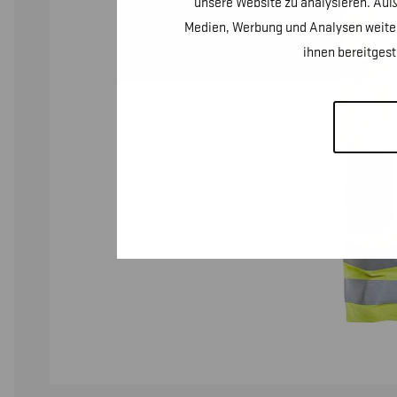
unsere Website zu analysieren. Auß
Medien, Werbung und Analysen weiter
ihnen bereitges