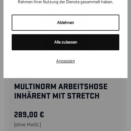
Rahmen Ihrer Nutzung der Dienste gesammelt haben.
Ablehnen
Alle zulassen
Anpassen
17881524
MULTINORM ARBEITSHOSE
INHÄRENT MIT STRETCH
289,00
€
(ohne MwSt.)