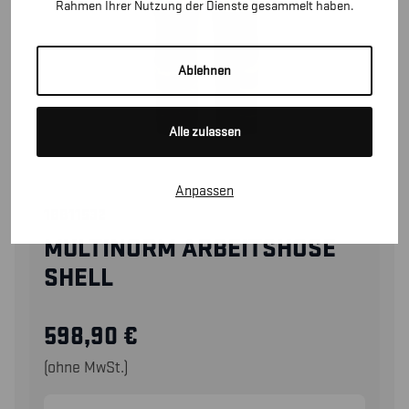
Rahmen Ihrer Nutzung der Dienste gesammelt haben.
Ablehnen
Alle zulassen
Anpassen
18811532
MULTINORM ARBEITSHOSE
SHELL
598,90
€
(ohne MwSt.)