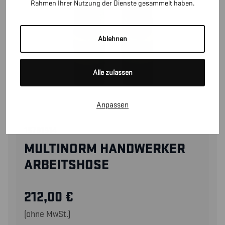
Rahmen Ihrer Nutzung der Dienste gesammelt haben.
Ablehnen
Alle zulassen
Anpassen
15791514
MULTINORM HANDWERKER
ARBEITSHOSE
212,00
€
(ohne MwSt.)