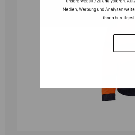
unsere Website zu analysieren. Auß
Medien, Werbung und Analysen weiter
ihnen bereitges