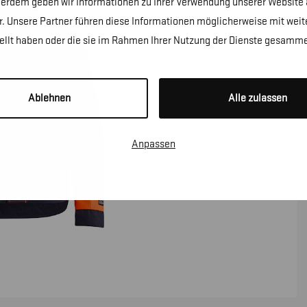
erdem geben wir Informationen zu Ihrer Verwendung unserer Website a
. Unsere Partner führen diese Informationen möglicherweise mit wei
tellt haben oder die sie im Rahmen Ihrer Nutzung der Dienste gesamme
Ablehnen
Alle zulassen
Anpassen