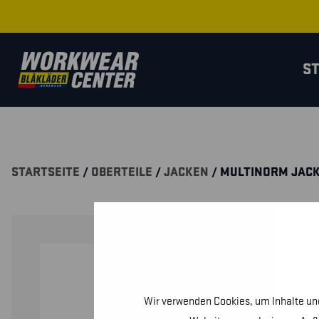
S
STARTSEITE
/
OBERTEILE
/
JACKEN
/ MULTINORM JAC
Wir verwenden Cookies, um Inhalte und