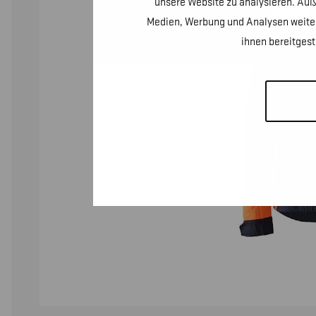
unsere Website zu analysieren. Auß
Medien, Werbung und Analysen weiter
ihnen bereitges