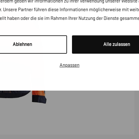
erdem geben wir Informationen zu Ihrer Verwendung unserer Website a
. Unsere Partner führen diese Informationen möglicherweise mit wei
tellt haben oder die sie im Rahmen Ihrer Nutzung der Dienste gesamme
Ablehnen
Alle zulassen
Anpassen