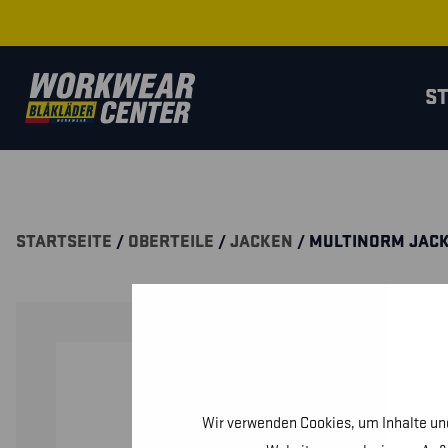
S
STARTSEITE
/
OBERTEILE
/
JACKEN
/ MULTINORM JAC
Wir verwenden Cookies, um Inhalte und