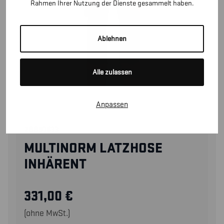
Rahmen Ihrer Nutzung der Dienste gesammelt haben.
Ablehnen
Alle zulassen
Anpassen
28891513
MULTINORM LATZHOSE
INHÄRENT
331,00
€
(ohne MwSt.)