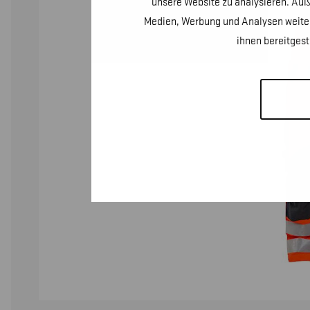
unsere Website zu analysieren. Auß
Medien, Werbung und Analysen weiter
ihnen bereitges