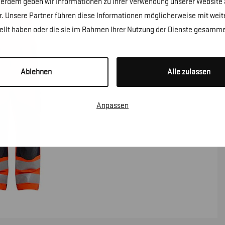
erdem geben wir Informationen zu Ihrer Verwendung unserer Website a
. Unsere Partner führen diese Informationen möglicherweise mit wei
tellt haben oder die sie im Rahmen Ihrer Nutzung der Dienste gesamme
Ablehnen
Alle zulassen
Anpassen