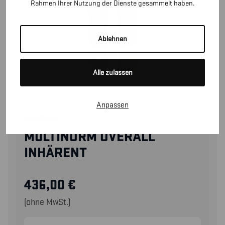
Rahmen Ihrer Nutzung der Dienste gesammelt haben.
Ablehnen
Alle zulassen
Anpassen
60891512
MULTINORM OVERALL
INHÄRENT
436,00
€
(ohne MwSt.)