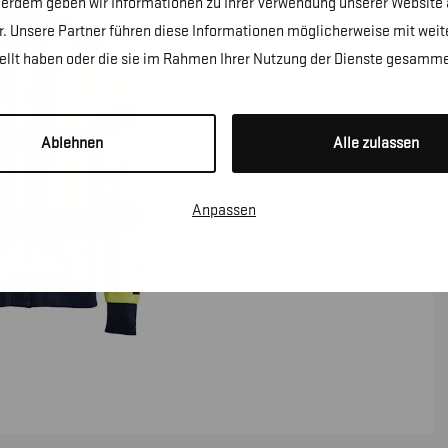
erdem geben wir Informationen zu Ihrer Verwendung unserer Website a
. Unsere Partner führen diese Informationen möglicherweise mit wei
tellt haben oder die sie im Rahmen Ihrer Nutzung der Dienste gesamme
Ablehnen
Alle zulassen
Anpassen