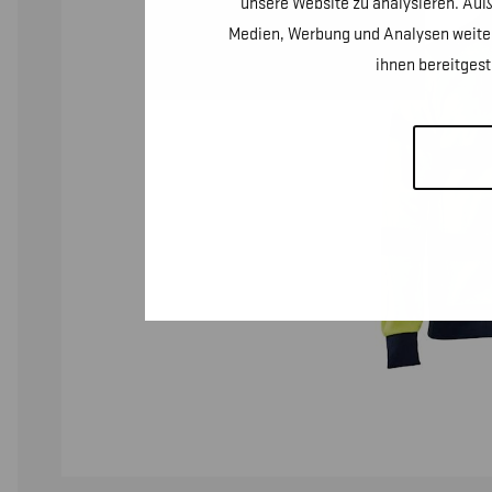
unsere Website zu analysieren. Auß
Medien, Werbung und Analysen weiter
ihnen bereitges