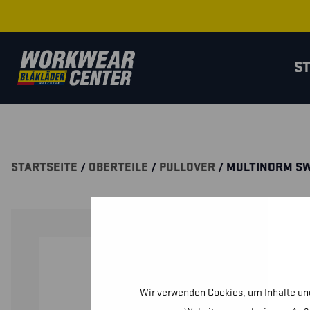
S
STARTSEITE
/
OBERTEILE
/
PULLOVER
/ MULTINORM SW
Wir verwenden Cookies, um Inhalte und