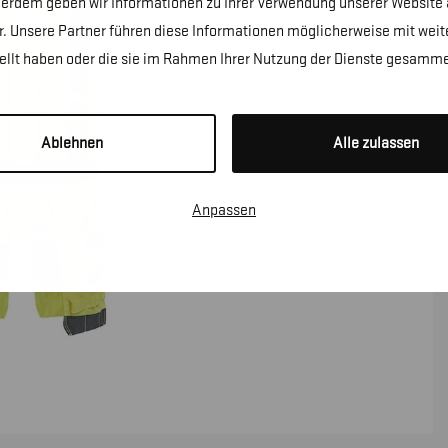
erdem geben wir Informationen zu Ihrer Verwendung unserer Website a
. Unsere Partner führen diese Informationen möglicherweise mit wei
tellt haben oder die sie im Rahmen Ihrer Nutzung der Dienste gesamme
Ablehnen
Alle zulassen
Anpassen