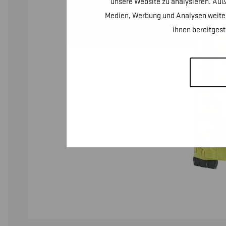
unsere Website zu analysieren. Auß
Medien, Werbung und Analysen weiter
ihnen bereitges