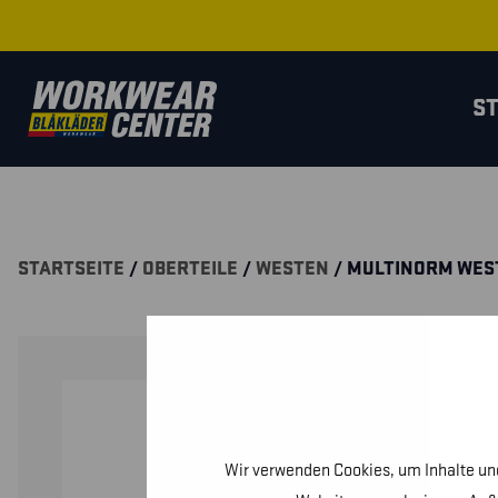
S
STARTSEITE
/
OBERTEILE
/
WESTEN
/ MULTINORM WES
Wir verwenden Cookies, um Inhalte und