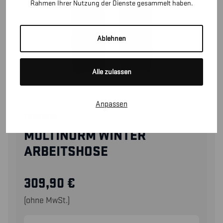
Rahmen Ihrer Nutzung der Dienste gesammelt haben.
Ablehnen
Alle zulassen
Anpassen
18691513
MULTINORM WINTER
ARBEITSHOSE
309,90
€
(ohne MwSt.)