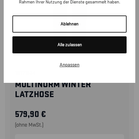
Rahmen Ihrer Nutzung der Dienste gesammelt haben.
Ablehnen
Alle zulassen
Anpassen
18171534
MULTINORM WINTER
LATZHOSE
579,90
€
(ohne MwSt.)