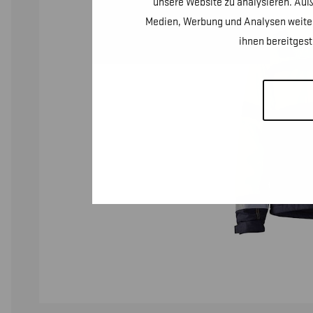
unsere Website zu analysieren. Auß
Medien, Werbung und Analysen weiter
ihnen bereitges