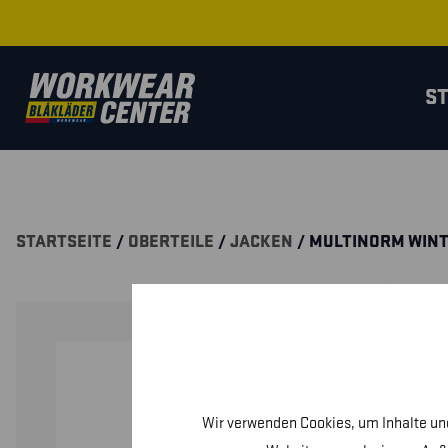
S
STARTSEITE
/
OBERTEILE
/
JACKEN
/ MULTINORM WIN
Wir verwenden Cookies, um Inhalte und