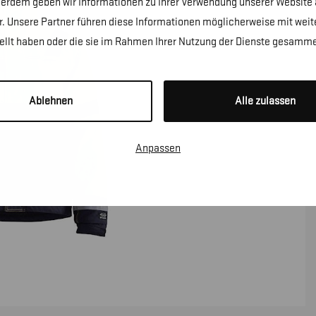
erdem geben wir Informationen zu Ihrer Verwendung unserer Website a
. Unsere Partner führen diese Informationen möglicherweise mit wei
tellt haben oder die sie im Rahmen Ihrer Nutzung der Dienste gesamme
Ablehnen
Alle zulassen
Anpassen