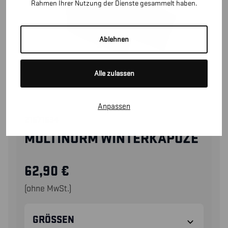
Rahmen Ihrer Nutzung der Dienste gesammelt haben.
Ablehnen
Alle zulassen
Anpassen
21671534
MULTINORM WINTERKAPUZE
62,90
€
(ohne MwSt.)
GRÖSSEN