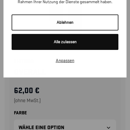
Rahmen Ihrer Nutzung der Dienste gesammelt haben.
Ablehnen
Alle zulassen
Anpassen
61511000
OVERALL
62,00
€
(ohne MwSt.)
FARBE