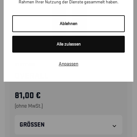
Rahmen Ihrer Nutzung der Dienste gesammelt haben.
Ablehnen
Alle zulassen
Anpassen
61511100
OVERALL
81,00
€
(ohne MwSt.)
GRÖSSEN