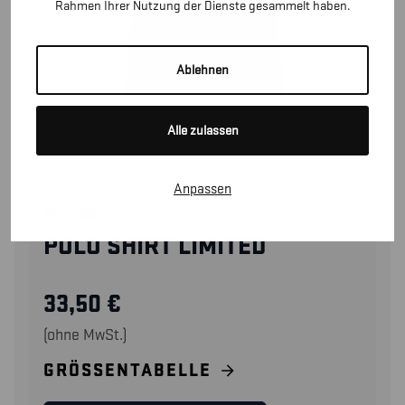
Rahmen Ihrer Nutzung der Dienste gesammelt haben.
Ablehnen
Alle zulassen
Anpassen
91751050
POLO SHIRT LIMITED
33,50
€
(ohne MwSt.)
GRÖSSENTABELLE