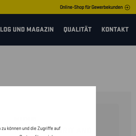
Online-Shop für Gewerbekunden
LOG UND MAGAZIN
QUALITÄT
KONTAKT
94021050
 zu können und die Zugriffe auf
POLOSHIRT GRIT AND