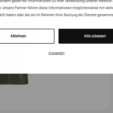
erdem geben wir Informationen zu Ihrer Verwendung unserer Website a
. Unsere Partner führen diese Informationen möglicherweise mit wei
tellt haben oder die sie im Rahmen Ihrer Nutzung der Dienste gesamme
Ablehnen
Alle zulassen
Anpassen