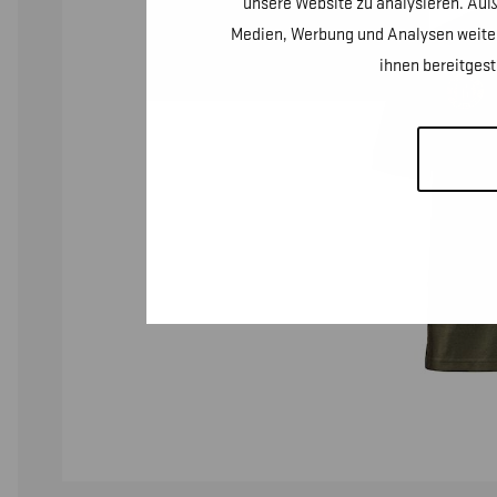
unsere Website zu analysieren. Auß
Medien, Werbung und Analysen weiter
ihnen bereitges