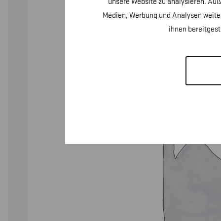
unsere Website zu analysieren. Auß
Medien, Werbung und Analysen weiter
ihnen bereitges