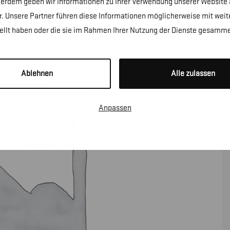
erdem geben wir Informationen zu Ihrer Verwendung unserer Website a
. Unsere Partner führen diese Informationen möglicherweise mit wei
tellt haben oder die sie im Rahmen Ihrer Nutzung der Dienste gesamme
Ablehnen
Alle zulassen
Anpassen