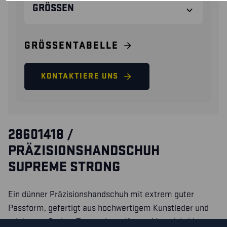
GRÖSSEN
GRÖSSENTABELLE
KONTAKTIERE UNS
28601418 /
PRÄZISIONSHANDSCHUH
SUPREME STRONG
Ein dünner Präzisionshandschuh mit extrem guter
Passform, gefertigt aus hochwertigem Kunstleder und
mit kurzer Stulpe. Trotz seines dünnen Materials bietet