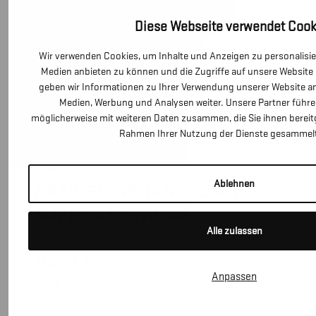
Diese Webseite verwendet Cook
Wir verwenden Cookies, um Inhalte und Anzeigen zu personalisier
Medien anbieten zu können und die Zugriffe auf unsere Website
geben wir Informationen zu Ihrer Verwendung unserer Website an 
Medien, Werbung und Analysen weiter. Unsere Partner führe
möglicherweise mit weiteren Daten zusammen, die Sie ihnen bereitg
Rahmen Ihrer Nutzung der Dienste gesammel
28601418
Ablehnen
PRÄZISIONSHANDSCHUH
SUPREME STRONG
Alle zulassen
16,20
€
Anpassen
(ohne MwSt.)