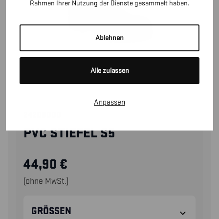
Rahmen Ihrer Nutzung der Dienste gesammelt haben.
Ablehnen
Alle zulassen
Anpassen
24200000
PVC STIEFEL S5
44,90
€
(ohne MwSt.)
GRÖSSEN