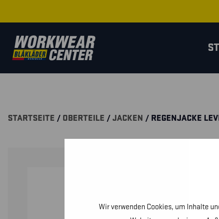
S
STARTSEITE
/
OBERTEILE
/
JACKEN
/ REGENJACKE LEV
Wir verwenden Cookies, um Inhalte und