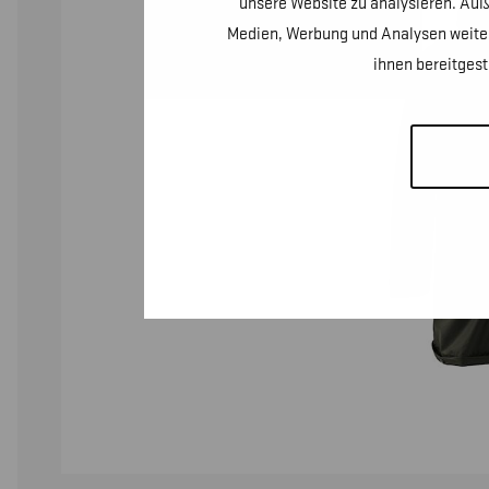
unsere Website zu analysieren. Auß
Medien, Werbung und Analysen weiter
ihnen bereitges