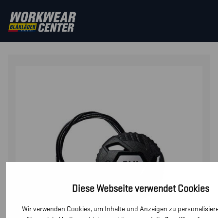
STARTSEITE
/
SICHERHEITSSCHUHE
/
SCHUHZUBEHÖR
/
FREELOCK FÜR HOCHGESCHNITTENEN STIEFEL
Diese Webseite verwendet Cookies
Wir verwenden Cookies, um Inhalte und Anzeigen zu personalisier