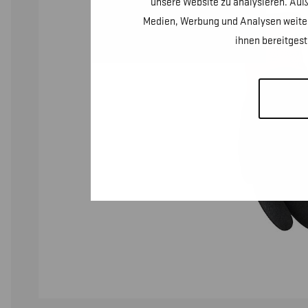
unsere Website zu analysieren. Auß
Medien, Werbung und Analysen weiter
ihnen bereitges