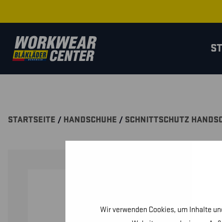
S
STARTSEITE
/
HANDSCHUHE
/
SCHNITTSCHUTZ HANDS
Wir verwenden Cookies, um Inhalte und