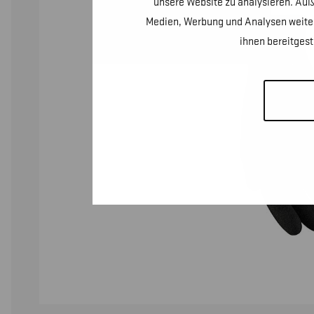
unsere Website zu analysieren. Auß
Medien, Werbung und Analysen weiter
ihnen bereitges