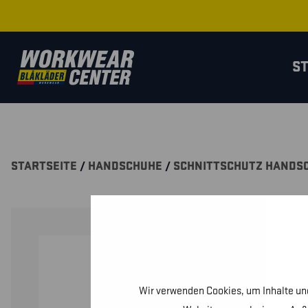
S
STARTSEITE
/
HANDSCHUHE
/
SCHNITTSCHUTZ HANDS
Wir verwenden Cookies, um Inhalte und