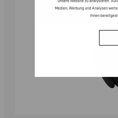
unsere Website zu analysieren. Auß
Medien, Werbung und Analysen weiter
ihnen bereitges