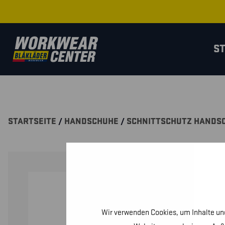
S
STARTSEITE
/
HANDSCHUHE
/
SCHNITTSCHUTZ HANDS
Wir verwenden Cookies, um Inhalte und