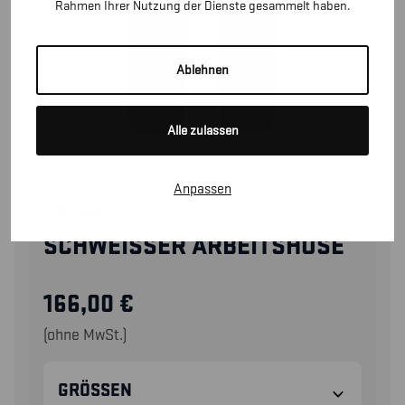
Rahmen Ihrer Nutzung der Dienste gesammelt haben.
Ablehnen
Alle zulassen
Anpassen
17011501
SCHWEISSER ARBEITSHOSE
166,00
€
(ohne MwSt.)
GRÖSSEN