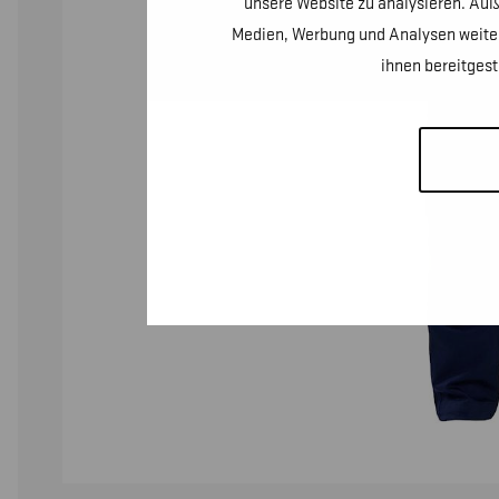
unsere Website zu analysieren. Auß
Medien, Werbung und Analysen weiter
ihnen bereitges