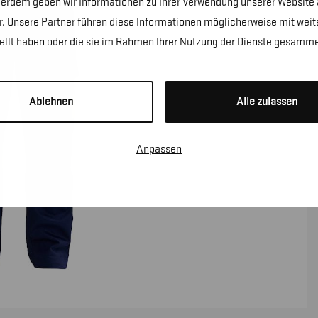
erdem geben wir Informationen zu Ihrer Verwendung unserer Website a
. Unsere Partner führen diese Informationen möglicherweise mit wei
tellt haben oder die sie im Rahmen Ihrer Nutzung der Dienste gesamme
Ablehnen
Alle zulassen
Anpassen