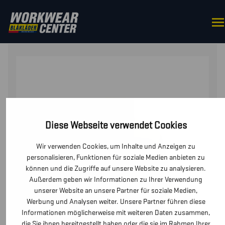
STARTSEITE
/
OBERTEILE
/
JACKEN
/ SCHWEISSERJACK
Diese Webseite verwendet Cookies
Wir verwenden Cookies, um Inhalte und Anzeigen zu
personalisieren, Funktionen für soziale Medien anbieten zu
können und die Zugriffe auf unsere Website zu analysieren.
Außerdem geben wir Informationen zu Ihrer Verwendung
unserer Website an unsere Partner für soziale Medien,
Werbung und Analysen weiter. Unsere Partner führen diese
Informationen möglicherweise mit weiteren Daten zusammen,
die Sie ihnen bereitgestellt haben oder die sie im Rahmen Ihrer