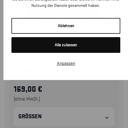
Nutzung der Dienste gesammelt haben.
Ablehnen
Alle zulassen
48011503
Anpassen
SCHWEISSERJACKE
169,00
€
(ohne MwSt.)
GRÖSSEN