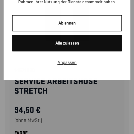
Rahmen Ihrer Nutzung der Dienste gesammelt haben.
Ablehnen
Alle zulassen
Anpassen
14571830
SERVICE ARBEITSHOSE
STRETCH
94,50
€
(ohne MwSt.)
FARBE