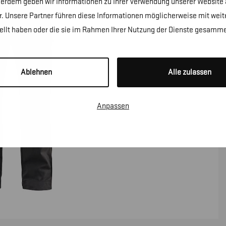
erdem geben wir Informationen zu Ihrer Verwendung unserer Website a
. Unsere Partner führen diese Informationen möglicherweise mit wei
tellt haben oder die sie im Rahmen Ihrer Nutzung der Dienste gesamme
Ablehnen
Alle zulassen
Anpassen