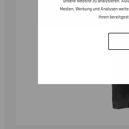
unsere Website zu analysieren. Auß
Medien, Werbung und Analysen weiter
ihnen bereitges