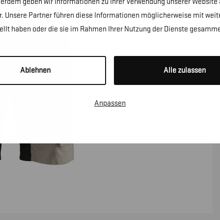
erdem geben wir Informationen zu Ihrer Verwendung unserer Website a
. Unsere Partner führen diese Informationen möglicherweise mit wei
tellt haben oder die sie im Rahmen Ihrer Nutzung der Dienste gesamme
Ablehnen
Alle zulassen
Anpassen