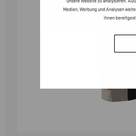
unsere Website zu analysieren. Auß
Medien, Werbung und Analysen weiter
ihnen bereitges