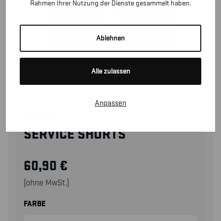
Rahmen Ihrer Nutzung der Dienste gesammelt haben.
Ablehnen
Alle zulassen
Anpassen
14991330
SERVICE SHORTS
60,90
€
(ohne MwSt.)
FARBE