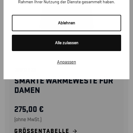
Rahmen Ihrer Nutzung der Dienste gesammelt haben.
Ablehnen
Alle zulassen
Anpassen
38812032
SMARTE WÄRMEWESTE FÜR
DAMEN
275,00
€
(ohne MwSt.)
GRÖSSENTABELLE