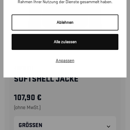
Rahmen Ihrer Nutzung der Dienste gesammelt haben.
Ablehnen
Alle zulassen
Anpassen
49512517
SOFTSHELL JACKE
107,90
€
(ohne MwSt.)
GRÖSSEN