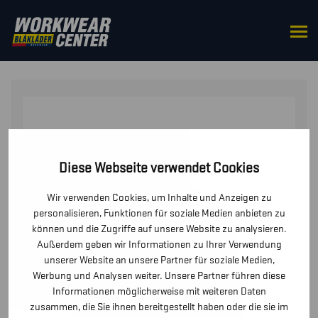
STARTSEITE
/
OBERTEILE
/
JACKEN
/ SOFTSHELL
JACKE
Diese Webseite verwendet Cookies
Wir verwenden Cookies, um Inhalte und Anzeigen zu
personalisieren, Funktionen für soziale Medien anbieten zu
können und die Zugriffe auf unsere Website zu analysieren.
Außerdem geben wir Informationen zu Ihrer Verwendung
unserer Website an unsere Partner für soziale Medien,
Werbung und Analysen weiter. Unsere Partner führen diese
Informationen möglicherweise mit weiteren Daten
zusammen, die Sie ihnen bereitgestellt haben oder die sie im