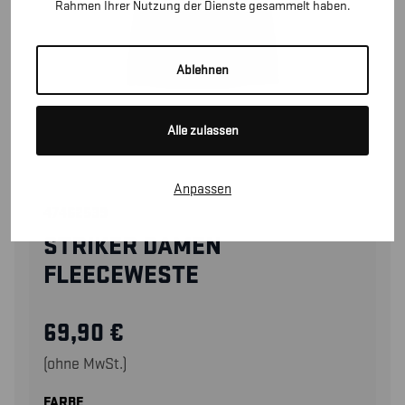
Rahmen Ihrer Nutzung der Dienste gesammelt haben.
Ablehnen
Alle zulassen
Anpassen
47462539
STRIKER DAMEN
FLEECEWESTE
69,90
€
(ohne MwSt.)
FARBE